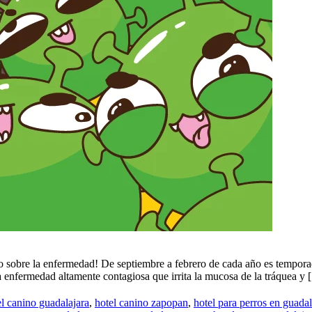
sobre la enfermedad! De septiembre a febrero de cada año es temporada
 enfermedad altamente contagiosa que irrita la mucosa de la tráquea y
el canino guadalajara
,
hotel canino zapopan
,
hotel para perros en guadal