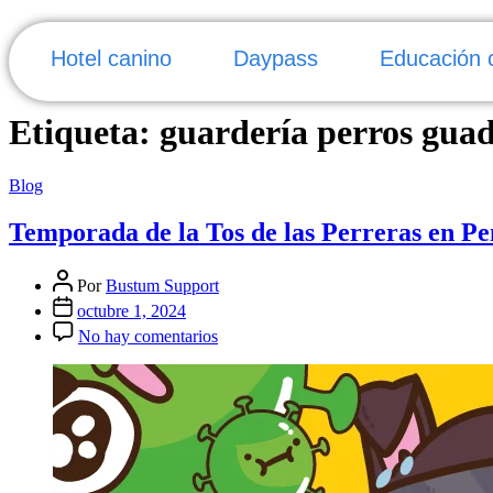
Hotel canino
Daypass
Educación 
Etiqueta:
guardería perros guad
Blog
Temporada de la Tos de las Perreras en P
Por
Bustum Support
octubre 1, 2024
No hay comentarios